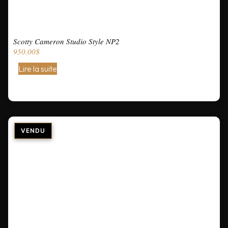
Scotty Cameron Studio Style NP2
950.00
$
Lire la suite