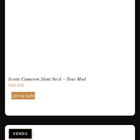
Scotty Cameron Slant Neck – Tour Mod
900.00
$
Lire la suite