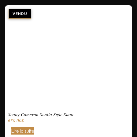
Scotty Cameron Studio Style Slant
650.00
$
Lire la suite