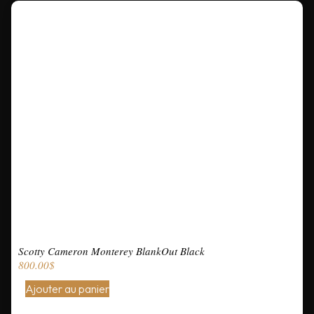
Scotty Cameron Monterey BlankOut Black
800.00
$
Ajouter au panier