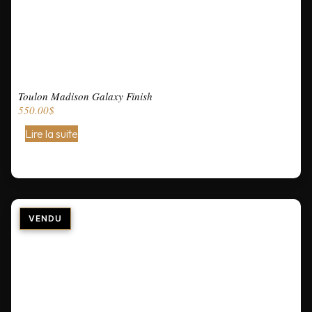
Toulon Madison Galaxy Finish
550.00
$
Lire la suite