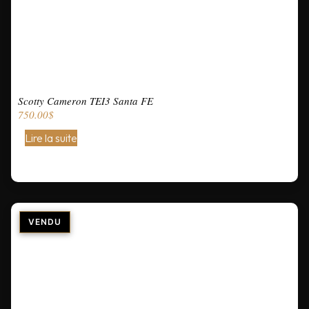
Scotty Cameron TEI3 Santa FE
750.00
$
Lire la suite