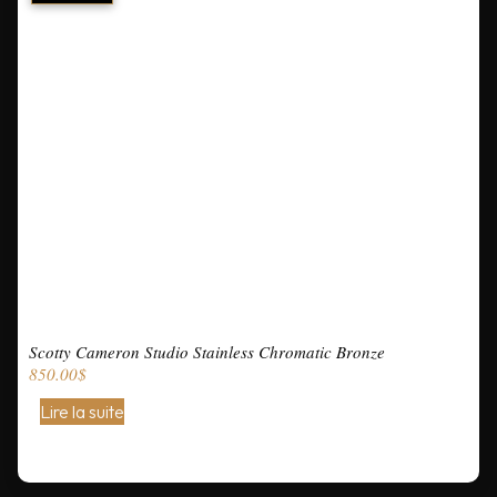
Scotty Cameron Studio Stainless Chromatic Bronze
850.00
$
Lire la suite