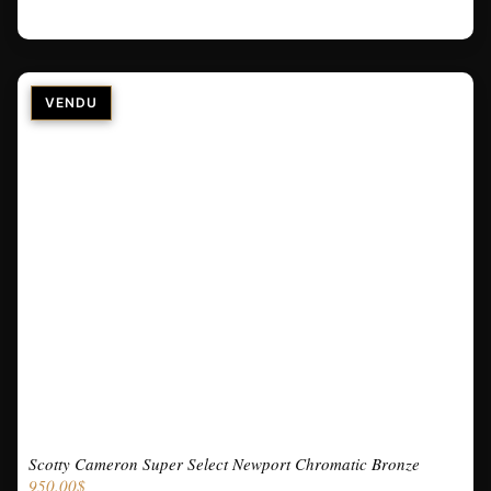
Scotty Cameron Super Select Newport Chromatic Bronze
950.00
$