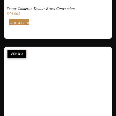
Scotty Cameron Detour Brass Conversion
850.00
$
Lire la suite