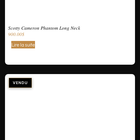
Scotty Cameron Phantom Long Neck
900.00
$
Lire la suite