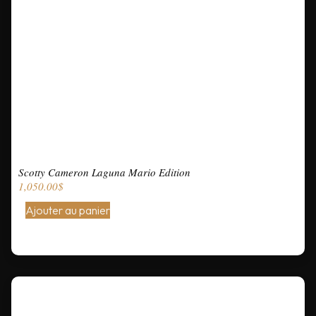
Scotty Cameron Laguna Mario Edition
1,050.00
$
Ajouter au panier