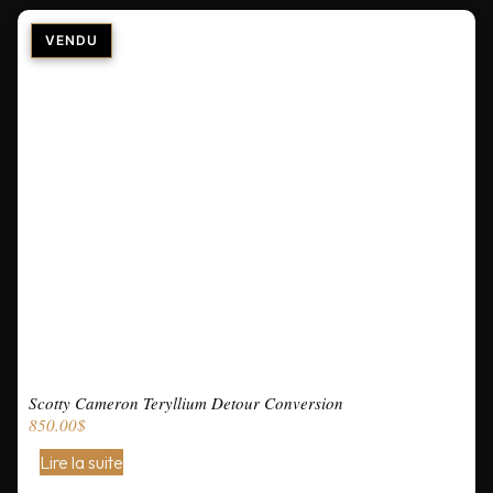
Scotty Cameron Teryllium Detour Conversion
850.00
$
Lire la suite