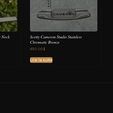
g Neck
Scotty Cameron Studio Stainless
Chromatic Bronze
850.00
$
Lire la suite