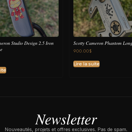
eron Studio Design 2.5 Iron
Scotty Cameron Phantom Lon
e
900.00
$
Lire la suite
ite
Newsletter
Nouveautés, projets et offres exclusives. Pas de spam.