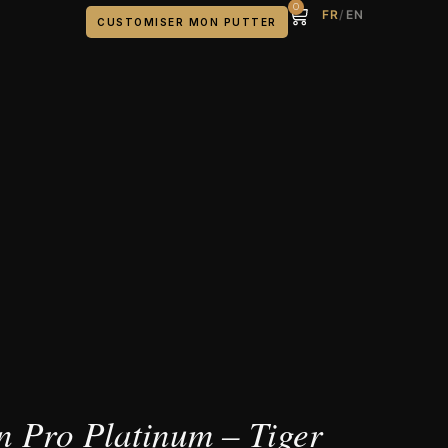
0
FR
/
EN
CUSTOMISER MON PUTTER
n Pro Platinum – Tiger