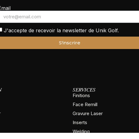
Email
J'accepte de recevoir la newsletter de Unik Golf.
S'inscrire
N
SERVICES
Finitions
Face Remill
r
Gravure Laser
Inserts
Welding