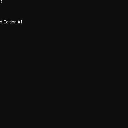
t
d Edition #1