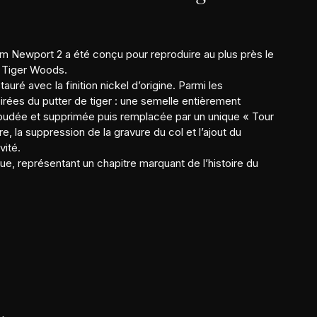
m Newport 2 a été conçu pour reproduire au plus près le
r Tiger Woods.
auré avec la finition nickel d’origine. Parmi les
rées du putter de tiger : une semelle entièrement
soudée et supprimée puis remplacée par un unique « Tour
e, la suppression de la gravure du col et l’ajout du
vité.
e, représentant un chapitre marquant de l’histoire du