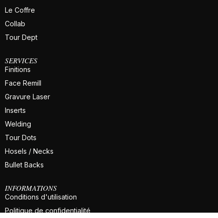
Le Coffre
Collab
Tour Dept
SERVICES
Finitions
Face Remill
Gravure Laser
Inserts
Welding
Tour Dots
Hosels / Necks
Bullet Backs
INFORMATIONS
Conditions d'utilisation
Politique de confidentialité