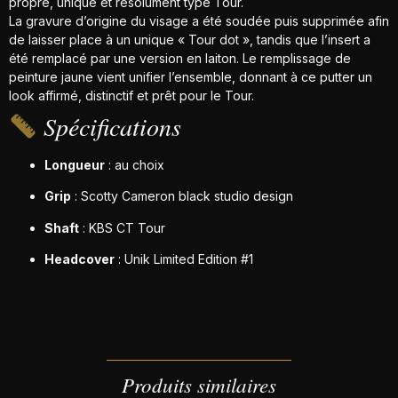
propre, unique et résolument typé Tour.
La gravure d’origine du visage a été soudée puis supprimée afin
de laisser place à un unique « Tour dot », tandis que l’insert a
été remplacé par une version en laiton. Le remplissage de
peinture jaune vient unifier l’ensemble, donnant à ce putter un
look affirmé, distinctif et prêt pour le Tour.
Spécifications
Longueur
: au choix
Grip
: Scotty Cameron black studio design
Shaft
: KBS CT Tour
Headcover
: Unik Limited Edition #1
Produits similaires