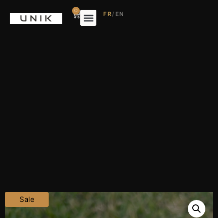
0
FR
/
EN
Sale