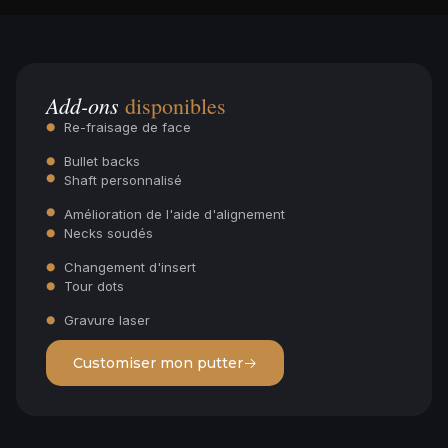
Add-ons
disponibles
Re-fraisage de face
Bullet backs
Shaft personnalisé
Amélioration de l'aide d'alignement
Necks soudés
Changement d'insert
Tour dots
Gravure laser
Customiser mon putter