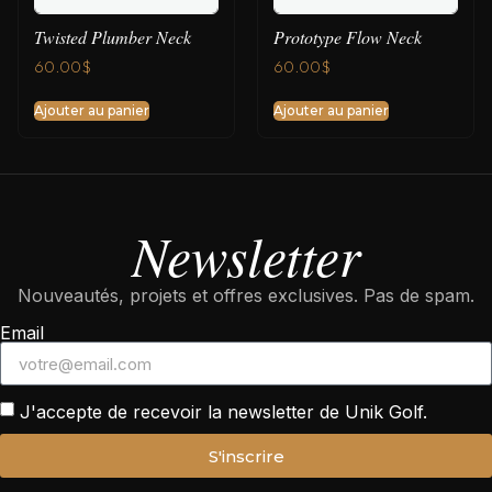
Twisted Plumber Neck
Prototype Flow Neck
60.00
$
60.00
$
Ajouter au panier
Ajouter au panier
Newsletter
Nouveautés, projets et offres exclusives. Pas de spam.
Email
J'accepte de recevoir la newsletter de Unik Golf.
S'inscrire