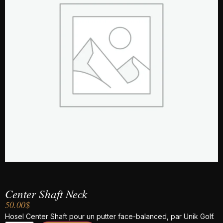
Center Shaft Neck
50.00
$
Hosel Center Shaft pour un putter face-balanced, par Unik Golf.