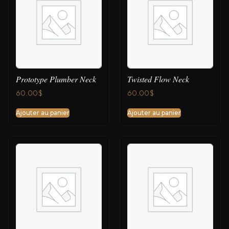
Prototype Plumber Neck
Twisted Flow Neck
60.00
$
60.00
$
Ajouter au panier
Ajouter au panier