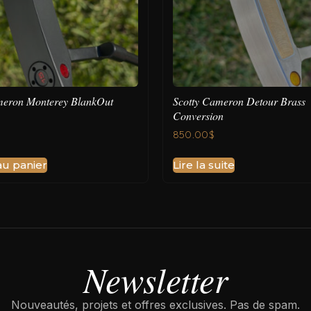
meron Monterey BlankOut
Scotty Cameron Detour Brass
Conversion
850.00
$
au panier
Lire la suite
Newsletter
Nouveautés, projets et offres exclusives. Pas de spam.