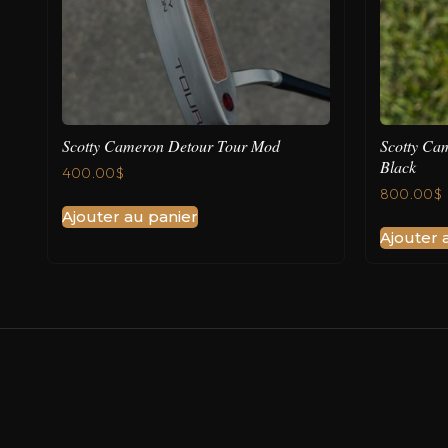
Scotty Cameron Detour Tour Mod
Scotty Ca
Black
400.00
$
800.00
$
Ajouter au panier
Ajouter 