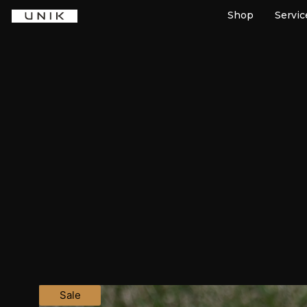
Shop
Servic
Sale