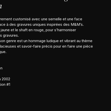
n
rement customisé avec une semelle et une face
place à des gravures uniques inspirées des M&M’s.
jaune et le shaft en rouge, pour s’harmoniser
s gravures.
on genre est un hommage ludique et vibrant au thème
acieuses et savoir-faire précis pour en faire une pièce
que.
en
a 2002
ion #1