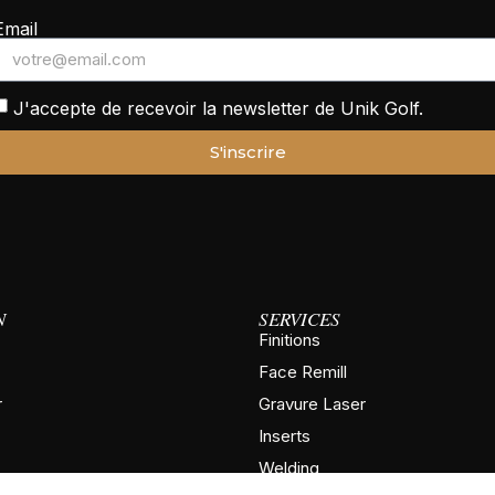
Email
J'accepte de recevoir la newsletter de Unik Golf.
S'inscrire
N
SERVICES
Finitions
Face Remill
r
Gravure Laser
Inserts
Welding