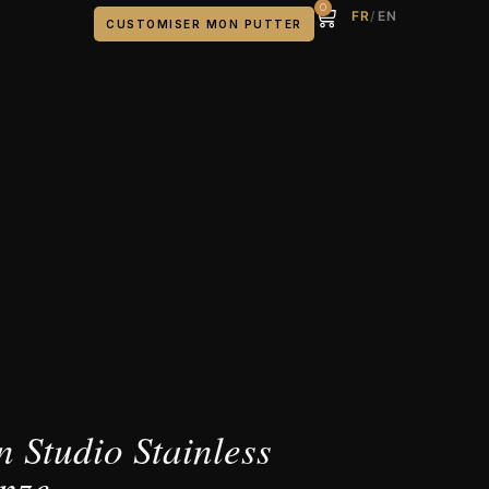
0
FR
/
EN
CUSTOMISER MON PUTTER
 Studio Stainless
nze