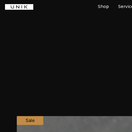
Shop
Servic
Sale