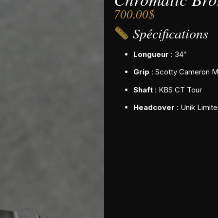
700.00
$
Spécifications
Longueur
: 34″
Grip
: Scotty Cameron M
Shaft
: KBS CT Tour
Headcover
: Unik Limite