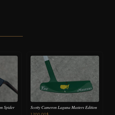
on Spider
Scotty Cameron Laguna Masters Edition
1,200.00
$