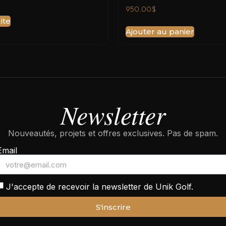
950.00
$
ite
Ajouter au panier
Newsletter
Nouveautés, projets et offres exclusives. Pas de spam.
Email
J'accepte de recevoir la newsletter de Unik Golf.
S'inscrire