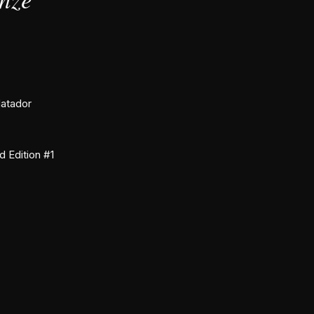
atador
d Edition #1