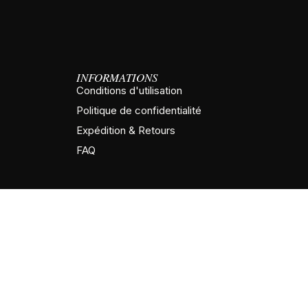
INFORMATIONS
Conditions d'utilisation
Politique de confidentialité
Expédition & Retours
FAQ