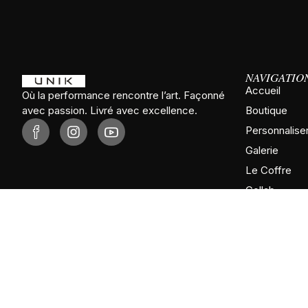
NAVIGATIO
Accueil
Où la performance rencontre l’art. Façonné
avec passion. Livré avec excellence.
Boutique
Personnalise
Galerie
Le Coffre
Collab
Tour Dept