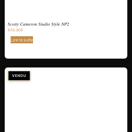
Scotty Cameron Studio Style NP2
950.00
$
Lire la suite