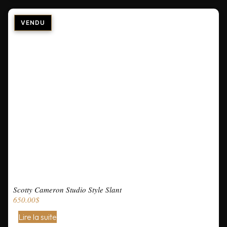
Scotty Cameron Studio Style Slant
650.00
$
Lire la suite