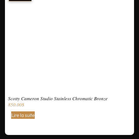
Scotty Cameron Studio Stainless Chromatic Bronze
850.00
$
Lire la suite