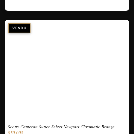
Scotty Cameron Super Select Newport Chromatic Bronze
950.00
$