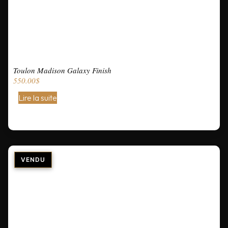
Toulon Madison Galaxy Finish
550.00
$
Lire la suite