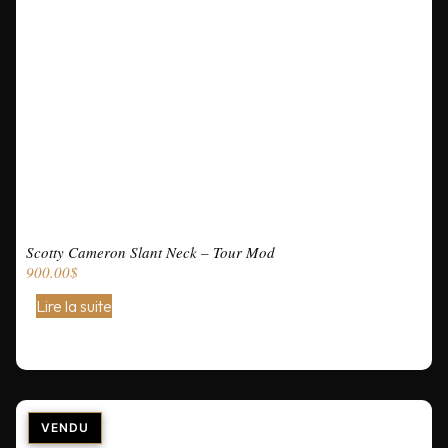
Scotty Cameron Slant Neck – Tour Mod
900.00
$
Lire la suite