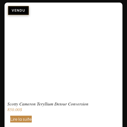
Scotty Cameron Teryllium Detour Conversion
850.00
$
Lire la suite