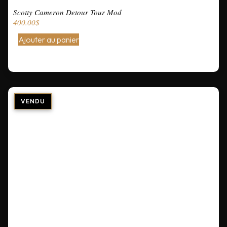
Scotty Cameron Detour Tour Mod
400.00
$
Ajouter au panier