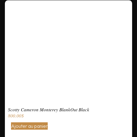
Scotty Cameron Monterey BlankOut Black
800.00
$
Ajouter au panier