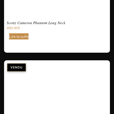
Scotty Cameron Phantom Long Neck
900.00
$
Lire la suite