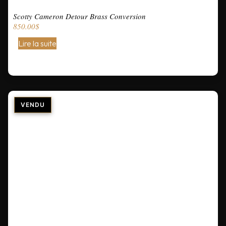
Scotty Cameron Detour Brass Conversion
850.00
$
Lire la suite