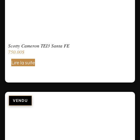
Scotty Cameron TEI3 Santa FE
750.00
$
Lire la suite