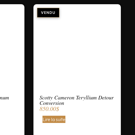
inum
Scotty Cameron Teryllium Detour
Conversion
850.00
$
Lire la suite