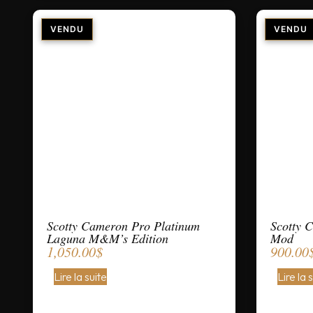
Scotty Cameron Pro Platinum
Scotty 
Laguna M&M’s Edition
Mod
1,050.00
$
900.00
Lire la suite
Lire la 