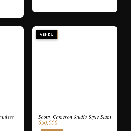
ainless
Scotty Cameron Studio Style Slant
650.00
$