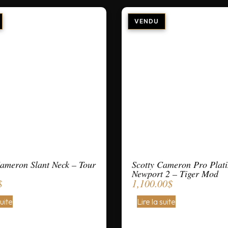
Cameron Slant Neck – Tour
Scotty Cameron Pro Plat
Newport 2 – Tiger Mod
$
1,100.00
$
suite
Lire la suite