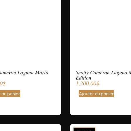
Cameron Laguna Mario
Scotty Cameron Laguna 
Edition
00
$
1,200.00
$
 au panier
Ajouter au panier