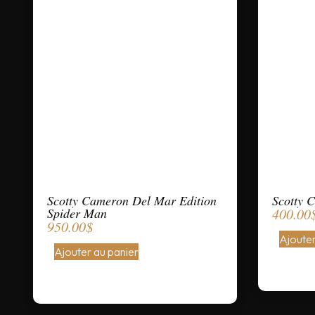
Scotty Cameron Del Mar Edition
Scotty 
Spider Man
400.00
950.00
$
Ajouter
Ajouter au panier