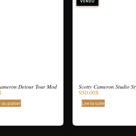
Cameron Detour Tour Mod
Scotty Cameron Studio St
$
950.00
$
 au panier
Lire la suite