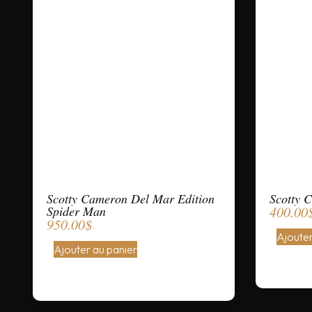
Scotty Cameron Del Mar Edition
Scotty 
Spider Man
400.00
950.00
$
Ajouter
Ajouter au panier