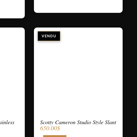
ainless
Scotty Cameron Studio Style Slant
650.00
$