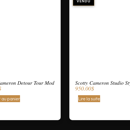
Cameron Detour Tour Mod
Scotty Cameron Studio St
$
950.00
$
 au panier
Lire la suite