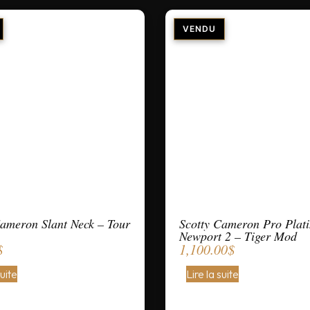
Cameron Slant Neck – Tour
Scotty Cameron Pro Plat
Newport 2 – Tiger Mod
$
1,100.00
$
suite
Lire la suite