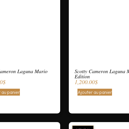
Cameron Laguna Mario
Scotty Cameron Laguna 
Edition
00
$
1,200.00
$
 au panier
Ajouter au panier