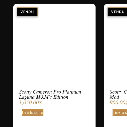
Scotty Cameron Pro Platinum
Scotty 
Laguna M&M’s Edition
Mod
1,050.00
$
900.00
Lire la suite
Lire la 