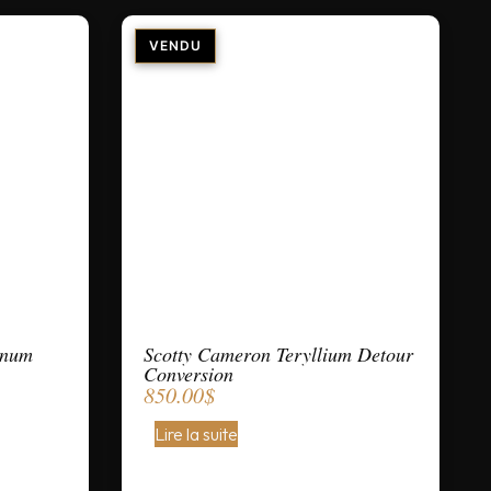
inum
Scotty Cameron Teryllium Detour
Conversion
850.00
$
Lire la suite